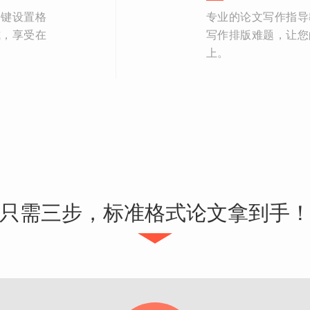
一键设置格
专业的论文写作指导
式，享受在
写作排版难题，让您
上。
只需三步，标准格式论文拿到手