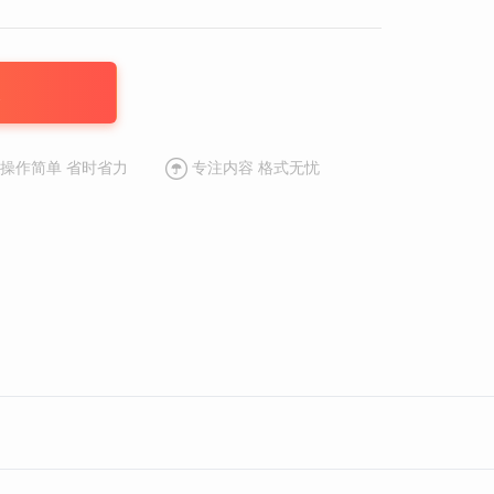
板
操作简单 省时省力
专注内容 格式无忧