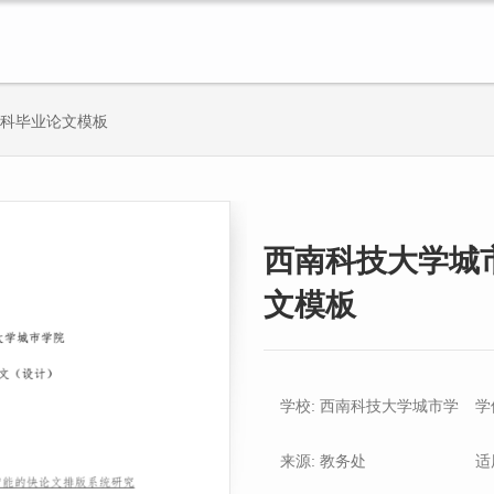
助
本科毕业论文模板
西南科技大学城
文模板
学校: 西南科技大学城市学
学
院
来源: 教务处
适