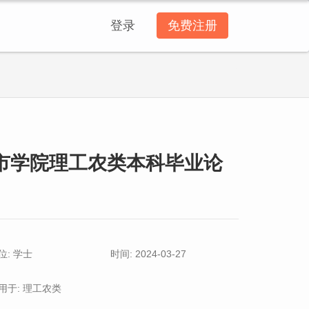
登录
免费注册
市学院理工农类本科毕业论
位: 学士
时间: 2024-03-27
用于: 理工农类