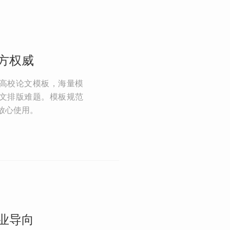
方权威
高校论文模板，海量模
文排版难题。模板规范
放心使用。
业导向