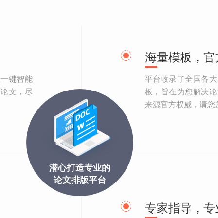
海量模板，官
现一键智能
平台收录了全国各大
品论文，尽
板，旨在为您解决论
来源官方权威，请您
潜心打造专业的
论文排版平台
专家指导，专