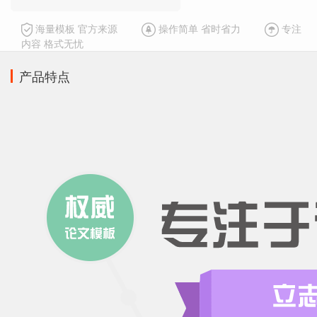
海量模板 官方来源
操作简单 省时省力
专注
内容 格式无忧
产品特点