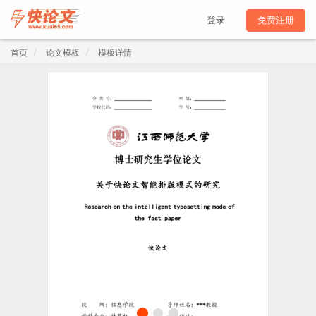
登录
免费注册
首页
论文模板
模板详情