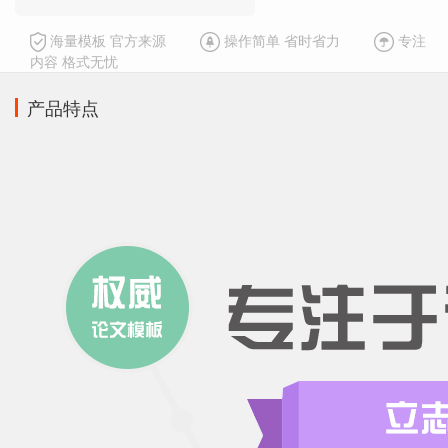
海量模板 官方来源
操作简单 省时省力
专注
内容 格式无忧
产品特点