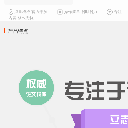
海量模板 官方来源
操作简单 省时省力
专注
内容 格式无忧
产品特点