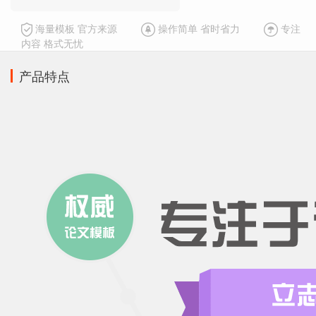
海量模板 官方来源
操作简单 省时省力
专注
内容 格式无忧
产品特点